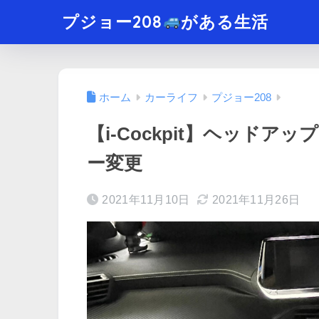
プジョー208
がある生活
ホーム
カーライフ
プジョー208
【i-Cockpit】ヘッド
ー変更
2021年11月10日
2021年11月26日