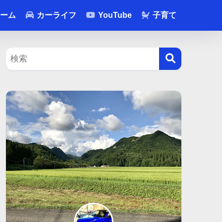
ーム
カーライフ
YouTube
子育て