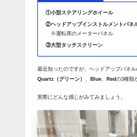
①小型ステアリングホイール
②ヘッドアップインストルメントパネ
※運転席のメーターパネル
③大型タッチスクリーン
最近知ったのですが、ヘッドアップパネル
Quartz（グリーン）
、
Blue
、
Red
の3種類
実際にどんな感じがみてみましょう。