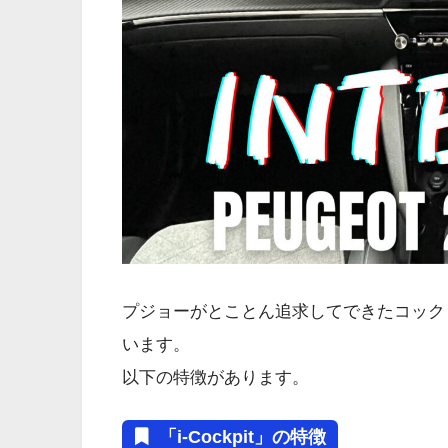
プジョーがとことん追求してできたコック
います。
以下の特徴があります。
「i-Cockpit」の特徴