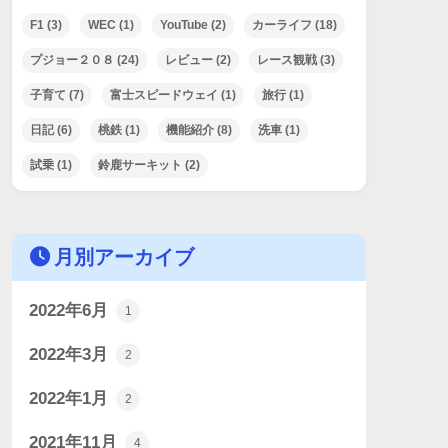
F1
(3)
WEC
(1)
YouTube
(2)
カーライフ
(18)
プジョー２０８
(24)
レビュー
(2)
レース観戦
(3)
子育て
(7)
富士スピードウェイ
(1)
旅行
(1)
日記
(6)
桃鉄
(1)
機能紹介
(8)
洗車
(1)
試乗
(1)
鈴鹿サーキット
(2)
月別アーカイブ
2022年6月
1
2022年3月
2
2022年1月
2
2021年11月
4