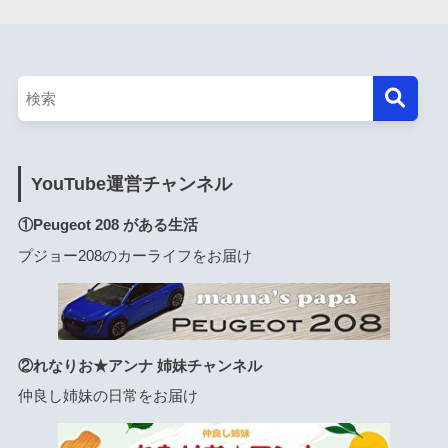
YouTube運営チャンネル
①Peugeot 208 がある生活
プジョー208のカーライフをお届け
②れなりお★アンナ 姉妹チャンネル
仲良し姉妹の日常をお届け