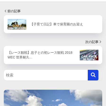
前の記事
【子育て日記】車で保育園のお迎え
次の記事
【レース観戦】息子との初レース観戦 2018
WEC 世界耐久…