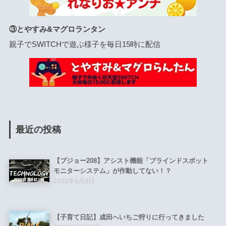
③とやすみ&マグロランタン
親子でSWITCHで遊ぶ様子を毎日15時に配信
最近の投稿
【プジョー208】アシスト機能「ブラインドスポット
モニターシステム」が作動してない！？
2022年6月6日
【子育て日記】成田へいちご狩りに行ってきました