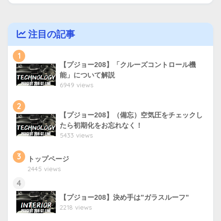
注目の記事
1
【プジョー208】「クルーズコントロール機
能」について解説
6949 views
2
【プジョー208】（備忘）空気圧をチェックし
たら初期化をお忘れなく！
5433 views
3
トップページ
2445 views
4
【プジョー208】決め手は”ガラスルーフ”
2218 views