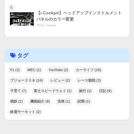
5
【i-Cockpit】ヘッドアップインストルメント
パネルのカラー変更
1902 views
タグ
F1
(3)
WEC
(1)
YouTube
(2)
カーライフ
(18)
プジョー２０８
(24)
レビュー
(2)
レース観戦
(3)
子育て
(7)
富士スピードウェイ
(1)
旅行
(1)
日記
(6)
桃鉄
(1)
機能紹介
(8)
洗車
(1)
試乗
(1)
鈴鹿サーキット
(2)