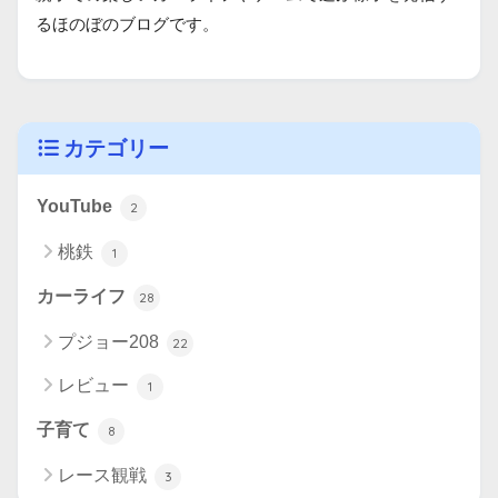
るほのぼのブログです。
カテゴリー
YouTube
2
桃鉄
1
カーライフ
28
プジョー208
22
レビュー
1
子育て
8
レース観戦
3