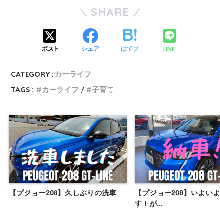
SHARE
LINE
ポスト
シェア
はてブ
CATEGORY :
カーライフ
TAGS :
カーライフ
子育て
【プジョー208】久しぶりの洗車
【プジョー208】いよい
す！が...