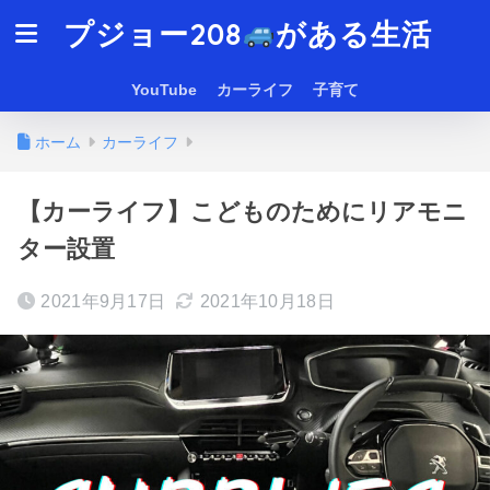
プジョー208
がある生活
YouTube
カーライフ
子育て
ホーム
カーライフ
【カーライフ】こどものためにリアモニ
ター設置
2021年9月17日
2021年10月18日